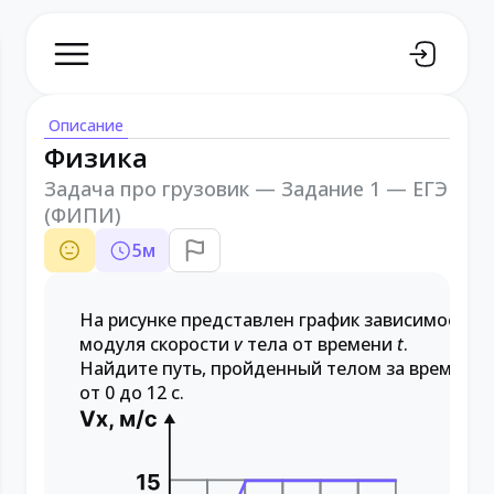
Описание
Физика
Задача про грузовик — Задание 1 — ЕГЭ
(ФИПИ)
5
м
На рисунке представлен график зависимости
модуля скорости
v
тела от времени
t
.
Найдите путь, пройденный телом за время
от 0 до 12 с.