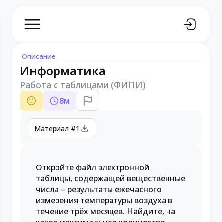
Описание
Информатика
Работа с таблицами (ФИПИ)
8
м
Материал #1
Откройте файл электронной
таблицы, содержащей вещественные
числа – результаты ежечасного
измерения температуры воздуха в
течение трёх месяцев. Найдите, на