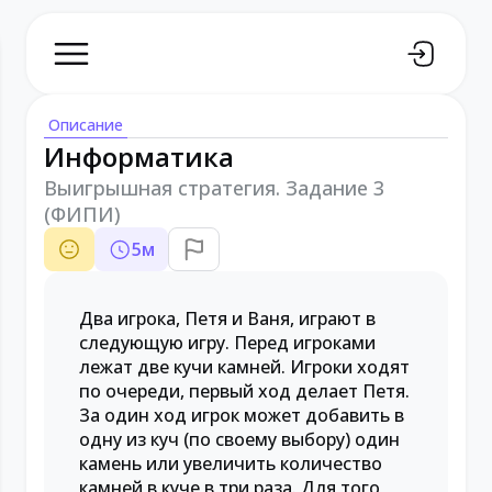
Описание
Информатика
Выигрышная стратегия. Задание 3
(ФИПИ)
5
м
Два игрока, Петя и Ваня, играют в
следующую игру. Перед игроками
лежат две кучи камней. Игроки ходят
по очереди, первый ход делает Петя.
За один ход игрок может добавить в
одну из куч (по своему выбору) один
камень или увеличить количество
камней в куче в три раза. Для того