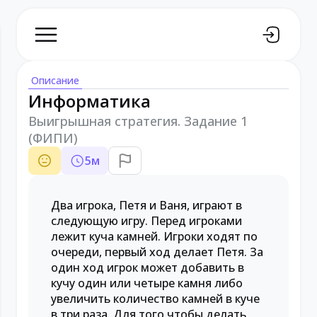
Описание
Информатика
Выигрышная стратегия. Задание 1
(ФИПИ)
5
м
Два игрока, Петя и Ваня, играют в
следующую игру. Перед игроками
лежит куча камней. Игроки ходят по
очереди, первый ход делает Петя. За
один ход игрок может добавить в
кучу один или четыре камня либо
увеличить количество камней в куче
в три раза. Для того чтобы делать