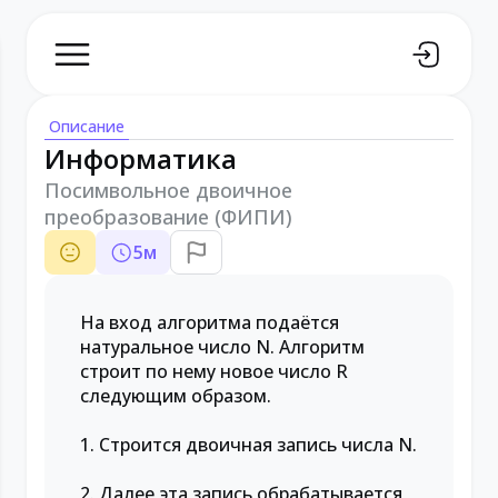
Описание
Информатика
Посимвольное двоичное
преобразование (ФИПИ)
5
м
На вход алгоритма подаётся
натуральное число N. Алгоритм
строит по нему новое число R
следующим образом.
1. Строится двоичная запись числа N.
2. Далее эта запись обрабатывается