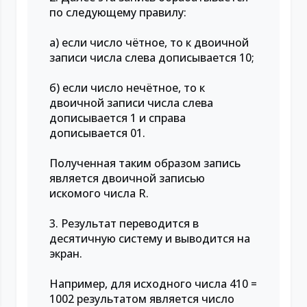
по следующему правилу:
а) если число чётное, то к двоичной
записи числа слева дописывается 10;
б) если число нечётное, то к
двоичной записи числа слева
дописывается 1 и справа
дописывается 01.
Полученная таким образом запись
является двоичной записью
искомого числа R.
3. Результат переводится в
десятичную систему и выводится на
экран.
Например, для исходного числа 410 =
1002 результатом является число