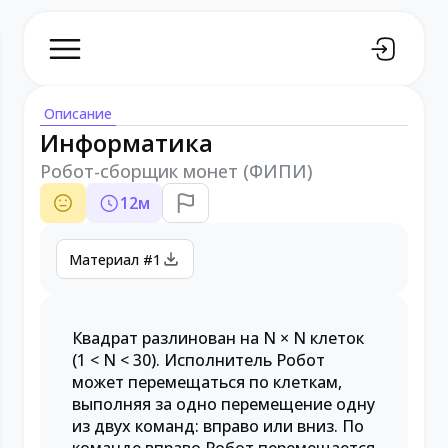
Описание
Информатика
Робот-сборщик монет (ФИПИ)
12
м
Материал #1
Квадрат разлинован на N × N клеток
(1 < N < 30). Исполнитель Робот
может перемещаться по клеткам,
выполняя за одно перемещение одну
из двух команд: вправо или вниз. По