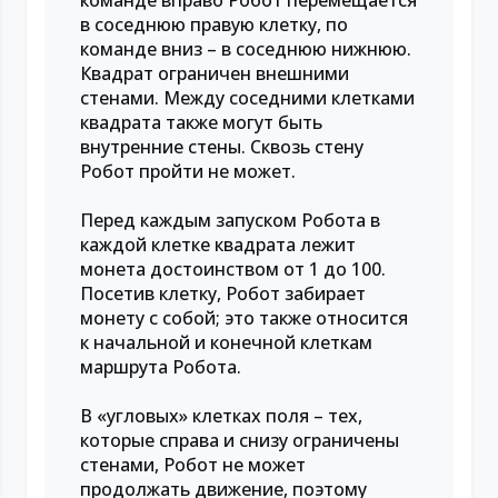
команде вправо Робот перемещается
в соседнюю правую клетку, по
команде вниз – в соседнюю нижнюю.
Квадрат ограничен внешними
стенами. Между соседними клетками
квадрата также могут быть
внутренние стены. Сквозь стену
Робот пройти не может.
Перед каждым запуском Робота в
каждой клетке квадрата лежит
монета достоинством от 1 до 100.
Посетив клетку, Робот забирает
монету с собой; это также относится
к начальной и конечной клеткам
маршрута Робота.
В «угловых» клетках поля – тех,
которые справа и снизу ограничены
стенами, Робот не может
продолжать движение, поэтому