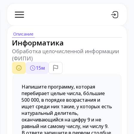
Описание
Информатика
Обработка целочисленной информации
(ФИПИ)
15
м
Напишите программу, которая
перебирает целые числа, бо́льшие
500 000, в порядке возрастания и
ищет среди них такие, у которых есть
натуральный делитель,
оканчивающийся на цифру 9 и не
равный ни самому числу, ни числу 9.
В ответе запишите в первом столбце