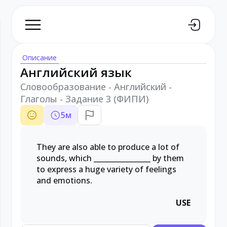
Описание
Английский язык
Словообразование - Английский -
Глаголы - Задание 3 (ФИПИ)
5
м
They are also able to produce a lot of
sounds, which
________________
by them
to express a huge variety of feelings
and emotions.
USE