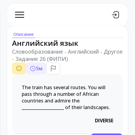
Описание
Английский язык
Словообразование - Английский - Другое
- Задание 26 (ФИПИ)
5
м
The train has several routes. You will
pass through a number of African
countries and admire the
____________________
of their landscapes.
DIVERSE