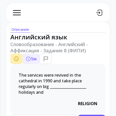
Описание
Английский язык
Словообразование - Английский -
Аффиксация - Задание 8 (ФИПИ)
5
м
The services were revived in the
cathedral in 1990 and take place
regularly on big
____________________
holidays and
RELIGION