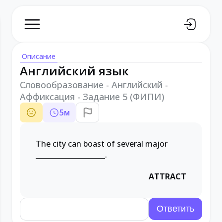
Описание
Английский язык
Словообразование - Английский -
Аффиксация - Задание 5 (ФИПИ)
5
м
The city can boast of several major
____________________
.
ATTRACT