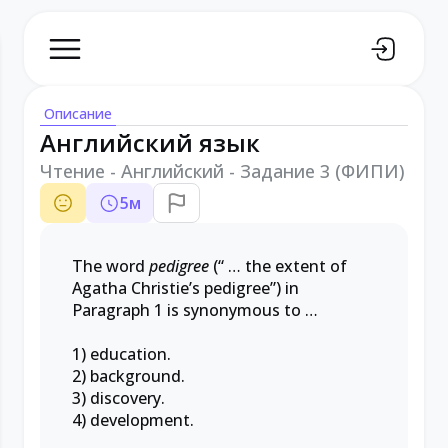
Описание
Английский язык
Чтение - Английский - Задание 3 (ФИПИ)
5
м
The word
pedigree
(“ … the extent of
Agatha Christie’s pedigree”) in
Paragraph 1 is synonymous to …
1) education.
2) background.
3) discovery.
4) development.