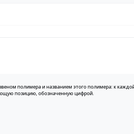
звеном полимера и названием этого полимера: к каждо
ующую позицию, обозначенную цифрой.