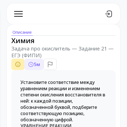
Описание
Химия
Задача про окислитель — Задание 21 —
ЕГЭ (ФИПИ)
5
м
Установите соответствие между
уравнением реакции и изменением
степени окисления восстановителя в
ней: к каждой позиции,
обозначенной буквой, подберите
соответствующую позицию,
обозначенную цифрой.
УРАВНЕНИЕ РЕАКЦИИ