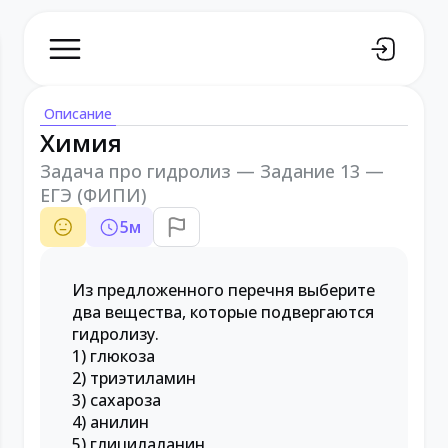
Описание
Химия
Задача про гидролиз — Задание 13 —
ЕГЭ (ФИПИ)
5
м
Из предложенного перечня выберите
два вещества, которые подвергаются
гидролизу.
1) глюкоза
2) триэтиламин
3) сахароза
4) анилин
5) глицилаланин