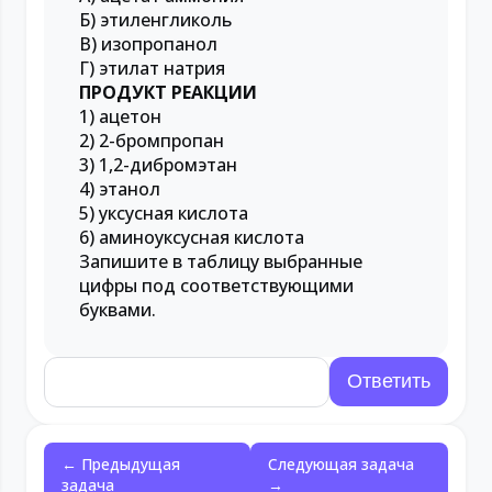
Б) этиленгликоль
В) изопропанол
Г) этилат натрия
ПРОДУКТ РЕАКЦИИ
1) ацетон
2) 2-бромпропан
3) 1,2-дибромэтан
4) этанол
5) уксусная кислота
6) аминоуксусная кислота
Запишите в таблицу выбранные
цифры под соответствующими
буквами.
← Предыдущая
Следующая задача
задача
→