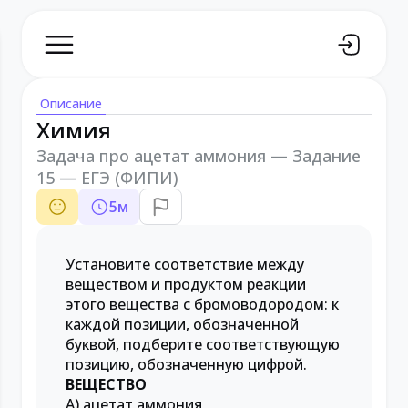
Описание
Химия
Задача про ацетат аммония — Задание
15 — ЕГЭ (ФИПИ)
5
м
Установите соответствие между
веществом и продуктом реакции
этого вещества с бромоводородом: к
каждой позиции, обозначенной
буквой, подберите соответствующую
позицию, обозначенную цифрой.
ВЕЩЕСТВО
А) ацетат аммония