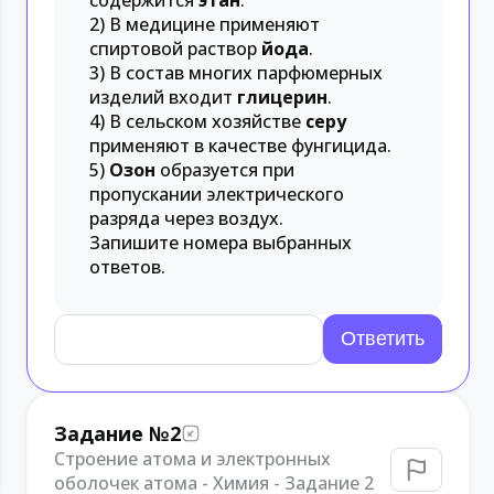
содержится
этан
.
2) В медицине применяют
спиртовой раствор
йода
.
3) В состав многих парфюмерных
изделий входит
глицерин
.
4) В сельском хозяйстве
серу
применяют в качестве фунгицида.
5)
Озон
образуется при
пропускании электрического
разряда через воздух.
Запишите номера выбранных
ответов.
Задание №2
Строение атома и электронных
оболочек атома - Химия - Задание 2