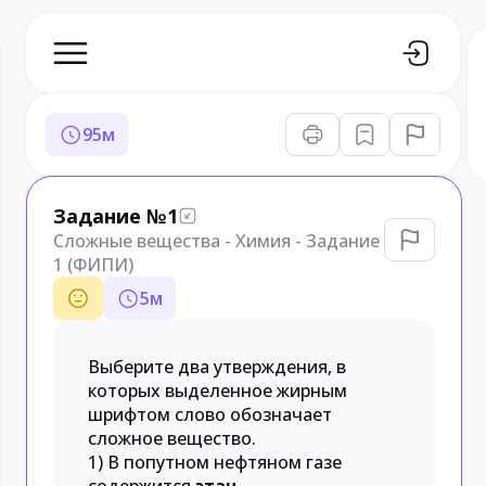
95
м
Задание №1
Сложные вещества - Химия - Задание
1 (ФИПИ)
5
м
Выберите два утверждения, в
которых выделенное жирным
шрифтом слово обозначает
сложное вещество.
1) В попутном нефтяном газе