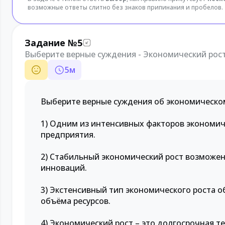
возможные ответы слитно без знаков припинания и пробелов.
Задание №5
Выберите верные суждения - Экономический рос
5
м
Выберите верные суждения об экономическо
1) Одним из интенсивных факторов экономич
предприятия.
2) Стабильный экономический рост возможен
инноваций.
3) Экстенсивный тип экономического роста 
объёма ресурсов.
4) Экономический рост – это долгосрочная т