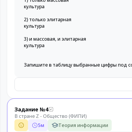
1) только массовая
культура
2) только элитарная
культура
3) и массовая, и элитарная
культура
Запишите в таблицу выбранные цифры под с
Задание №4
В стране Z - Общество (ФИПИ)
5
м
Теория информации