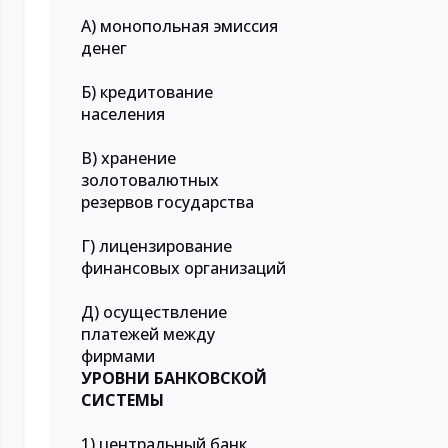
А) монопольная эмиссия
денег
Б) кредитование
населения
В) хранение
золотовалютных
резервов государства
Г) лицензирование
финансовых организаций
Д) осуществление
платежей между
фирмами
УРОВНИ БАНКОВСКОЙ
СИСТЕМЫ
1) центральный банк