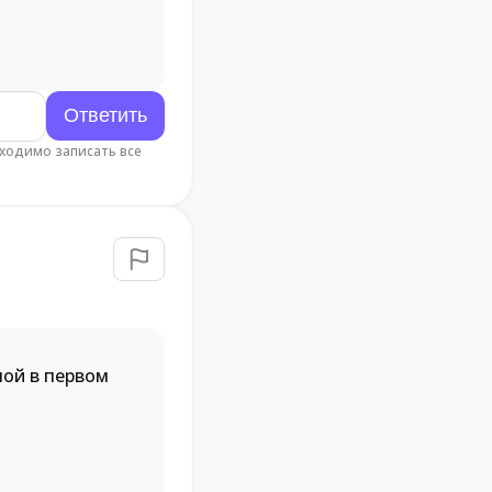
бходимо записать все
ной в первом