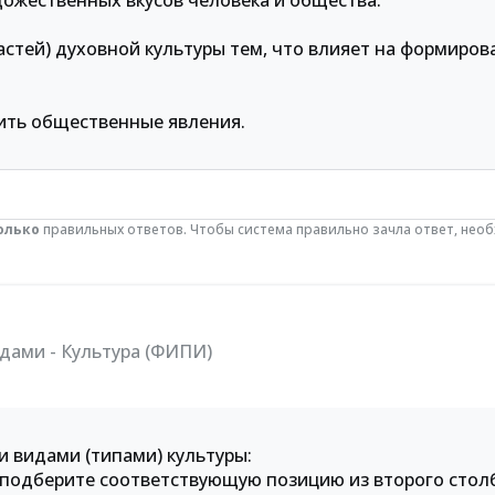
дожественных вкусов человека и общества.
ластей) духовной культуры тем, что влияет на формиров
нить общественные явления.
олько
правильных ответов. Чтобы система правильно зачла ответ, нео
дами - Культура (ФИПИ)
и видами (типами) культуры:
, подберите соответствующую позицию из второго стол