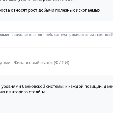
роста относят рост добычи полезных ископаемых.
олько
правильных ответов. Чтобы система правильно зачла ответ, нео
идами - Финансовый рынок (ФИПИ)
 уровнями банковской системы: к каждой позиции, дан
ю из второго столбца.