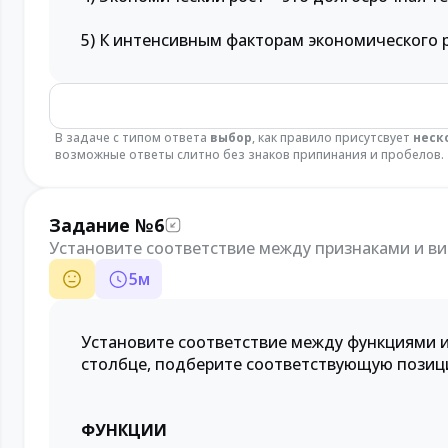
5) К интенсивным факторам экономического 
В задаче с типом ответа
выбор
, как правило присутсвует
неск
возможные ответы слитно без знаков припинания и пробелов.
Задание №6
Установите соответствие между признаками и в
5
м
Установите соответствие между функциями и
столбце, подберите соответствующую позици
ФУНКЦИИ