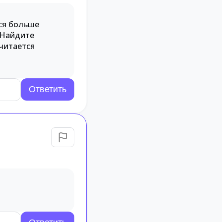
тся больше
. Найдите
считается