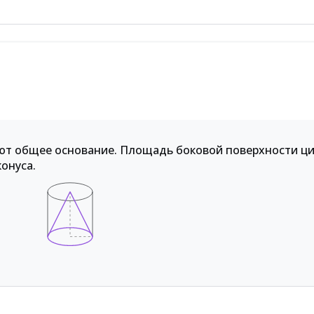
еют общее основание. Площадь боковой поверхности ц
онуса.