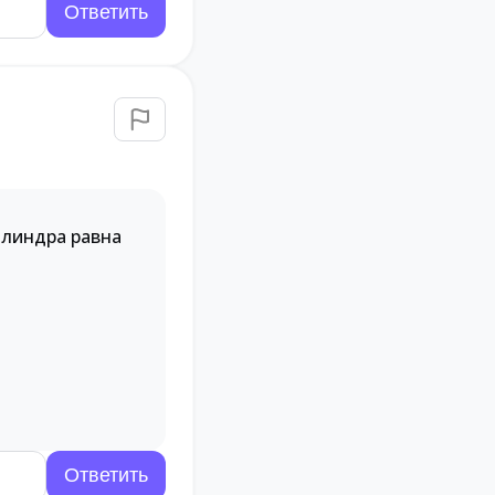
илиндра равна