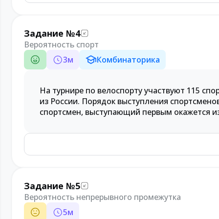
Задание №4
Вероятность спорт
3
м
Комбинаторика
На турнире по велоспорту участвуют 115 спор
из России. Порядок выступления спортсмено
спортсмен, выступающий первым окажется из
Задание №5
Вероятность непрерывного промежутка
5
м