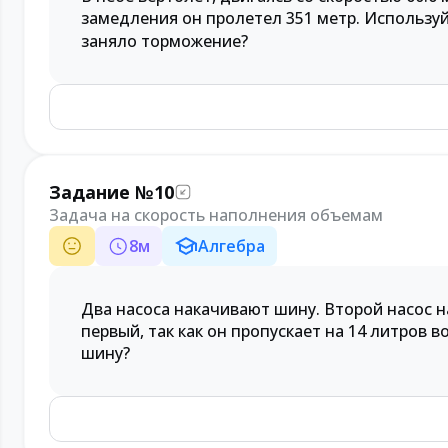
замедления он пролетел 351 метр. Использу
заняло торможение?
Задание №10
Задача на скорость наполнения объемам
8
м
Алгебра
Два насоса накачивают шину. Второй насос н
первый, так как он пропускает на 14 литров 
шину?