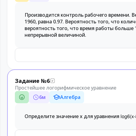
Производится контроль рабочего времени. В
1960, равна 0.97. Вероятность того, что коли
вероятность того, что время работы больше 1
непрерывной величиной.
Задание №6
Простейшее логорифмическое уравнение
6
м
Алгебра
Определите значение x для уравнения
log
6
(
x
-