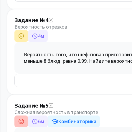
Задание №4
Вероятность отрезков
4
м
Вероятность того, что шеф-повар приготовит 
меньше 8 блюд, равна 0.99. Найдите вероятно
Задание №5
Сложная вероятность в транспорте
6
м
Комбинаторика