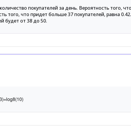
оличество покупателей за день. Вероятность того, чт
сть того, что придет больше 37 покупателей, равна 0.4
й будет от 38 до 50.
3
)
=
log
8
(
10
)