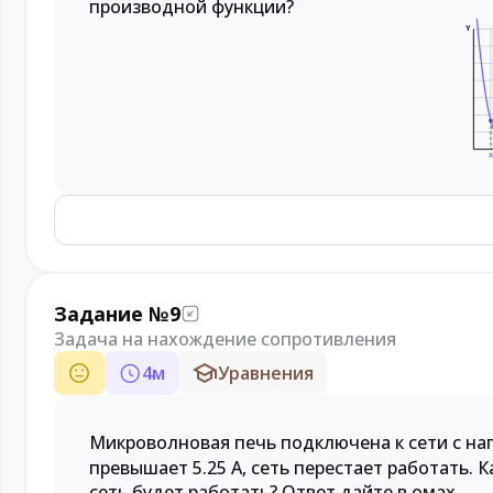
производной функции?
Y
Задание №9
Задача на нахождение сопротивления
4
м
Уравнения
Микроволновая печь подключена к сети с на
превышает 5.25 А, сеть перестает работать.
сеть будет работать? Ответ дайте в омах.