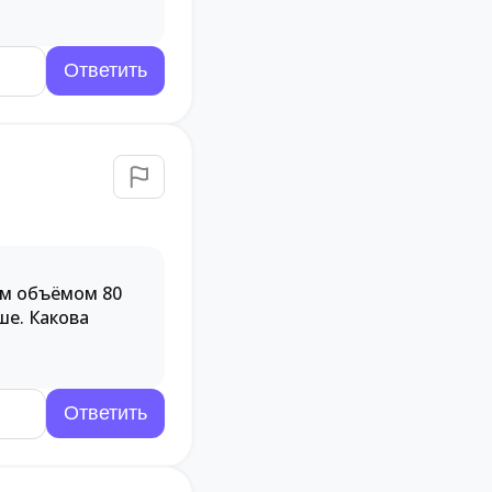
ом объёмом 80
ше. Какова