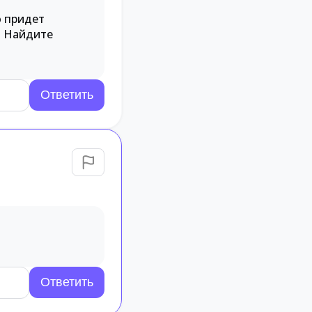
о придет
2. Найдите