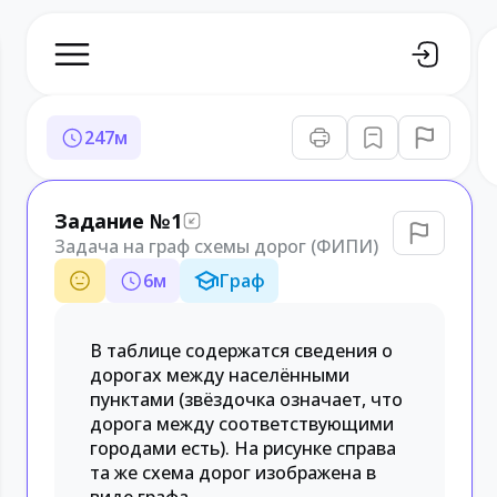
247
м
Задание №1
Задача на граф схемы дорог (ФИПИ)
6
м
Граф
В таблице содержатся сведения о
дорогах между населёнными
пунктами (звёздочка означает, что
дорога между соответствующими
городами есть). На рисунке справа
та же схема дорог изображена в