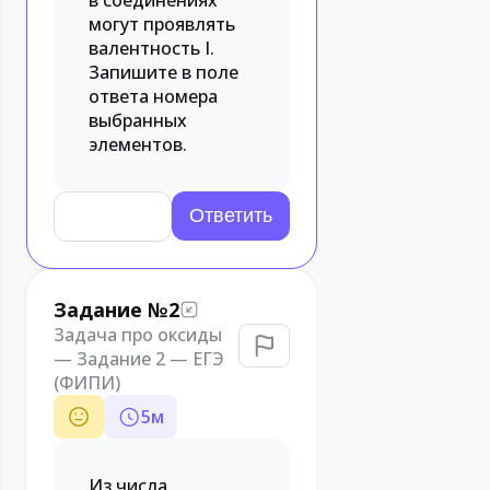
в соединениях
могут проявлять
валентность I.
Запишите в поле
ответа номера
выбранных
элементов.
Задание №2
Задача про оксиды
— Задание 2 — ЕГЭ
(ФИПИ)
5
м
Из числа