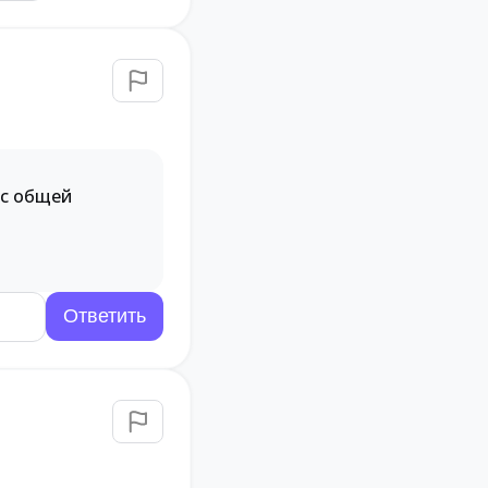
 с общей