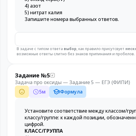
4) азот
5) нитрат калия
Запишите номера выбранных ответов.
В задаче с типом ответа
выбор
, как правило присутсвует
неск
возможные ответы слитно без знаков припинания и пробелов.
Задание №5
Задача про оксиды — Задание 5 — ЕГЭ (ФИПИ)
5
м
Формула
Установите соответствие между классом/груп
классу/группе: к каждой позиции, обозначе
цифрой.
КЛАСС/ГРУППА