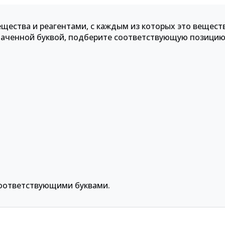
щества и реагентами, с каждым из которых это вещест
наченной буквой, подберите соответствующую позицию
оответствующими буквами.