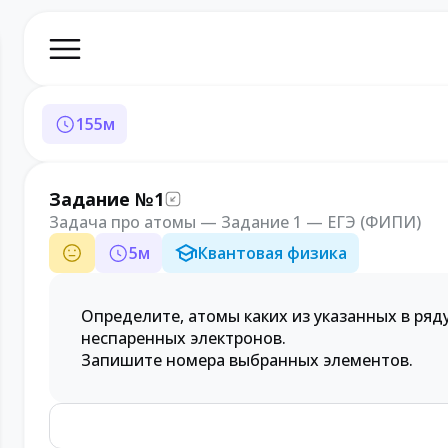
155
м
Задание №1
Задача про атомы — Задание 1 — ЕГЭ (ФИПИ)
5
м
Квантовая физика
Определите, атомы каких из указанных в ря
неспаренных электронов.
Запишите номера выбранных элементов.