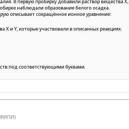
алия. В первую пробирку добавили раствор вещества X,
пробирке наблюдали образование белого осадка.
орую описывает сокращённое ионное уравнение:
 X и Y, которые участвовали в описанных реакциях.
ств под соответствующими буквами.
(ФИПИ)