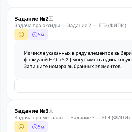
Задание №2
Задача про оксиды — Задание 2 — ЕГЭ (ФИПИ)
5
м
Из числа указанных в ряду элементов выбери
формулой
могут иметь одинаковую 
E O_x^{2-}
Запишите номера выбранных элементов.
Задание №3
Задача про металлы — Задание 3 — ЕГЭ (ФИПИ)
5
м