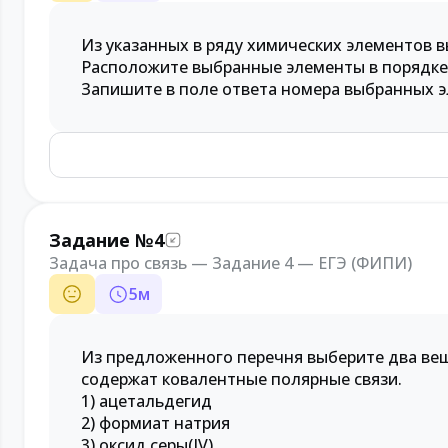
Из указанных в ряду химических элементов 
Расположите выбранные элементы в порядке
Запишите в поле ответа номера выбранных э
Задание №4
Задача про связь — Задание 4 — ЕГЭ (ФИПИ)
5
м
Из предложенного перечня выберите два ве
содержат ковалентные полярные связи.
1) ацетальдегид
2) формиат натрия
3) оксид серы(IV)