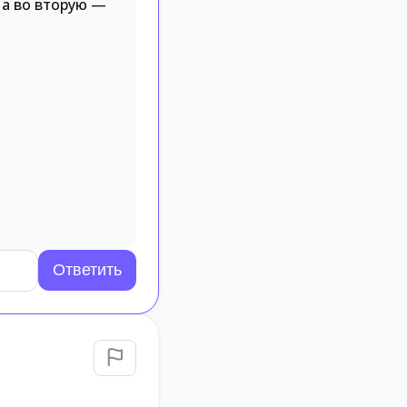
 а во вторую —