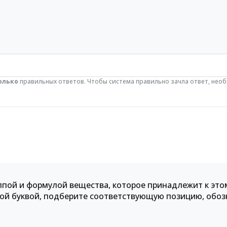
олько
правильных ответов. Чтобы система правильно зачла ответ, нео
пой и формулой вещества, которое принадлежит к этом
нной буквой, подберите соответствующую позицию, обо