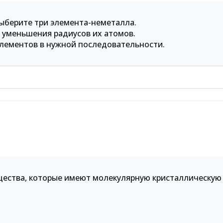
выберите три элемента-неметалла.
 уменьшения радиусов их атомов.
лементов в нужной последовательности.
щества, которые имеют молекулярную кристаллическую