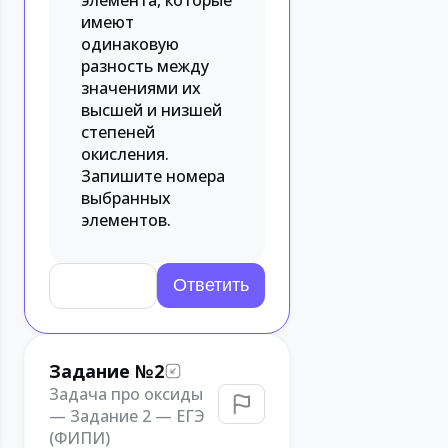
элемента, которые
имеют
одинаковую
разность между
значениями их
высшей и низшей
степеней
окисления.
Запишите номера
выбранных
элементов.
Задание №2
Задача про оксиды
— Задание 2 — ЕГЭ
(ФИПИ)