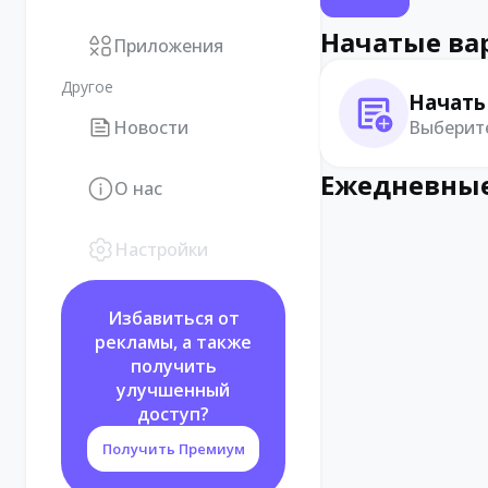
Начатые ва
Приложения
Другое
Начать
Выберите
Новости
Ежедневные
О нас
Настройки
Избавиться от
рекламы, а также
получить
улучшенный
доступ?
Получить Премиум