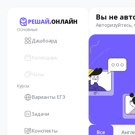
Вы не авт
РЕШАЙ
.ОНЛАЙН
Авторизуйтесь,
Основные
Дашбоард
Календарь
Чаты
Курсы
Варианты ЕГЭ
Задачи
Конспекты
Все
Англ