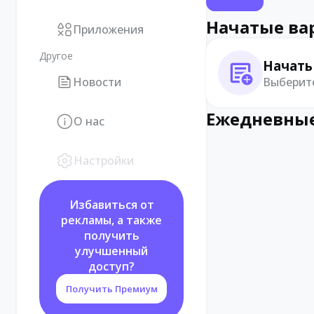
Начатые ва
Приложения
Другое
Начать
Выберите
Новости
Ежедневные
О нас
Настройки
Избавиться от
рекламы, а также
получить
улучшенный
доступ?
Получить Премиум