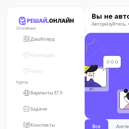
Вы не авт
РЕШАЙ
.ОНЛАЙН
Авторизуйтесь,
Основные
Дашбоард
Календарь
Чаты
Курсы
Варианты ЕГЭ
Задачи
Конспекты
Все
Англ