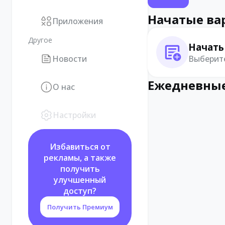
Начатые ва
Приложения
Другое
Начать
Выберите
Новости
Ежедневные
О нас
Настройки
Избавиться от
рекламы, а также
получить
улучшенный
доступ?
Получить Премиум