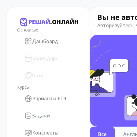
Вы не авт
РЕШАЙ
.ОНЛАЙН
Авторизуйтесь,
Основные
Дашбоард
Календарь
Чаты
Курсы
Варианты ЕГЭ
Задачи
Конспекты
Все
Англ