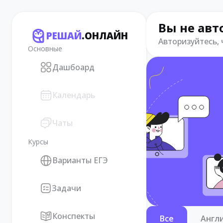
Вы не авт
РЕШАЙ
.ОНЛАЙН
Авторизуйтесь,
Основные
Дашбоард
Календарь
Чаты
Курсы
Варианты ЕГЭ
Задачи
Конспекты
Все
Англ