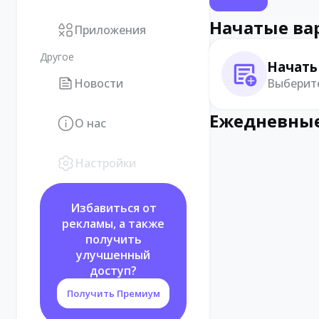
Начатые ва
Приложения
Другое
Начать
Выберите
Новости
Ежедневные
О нас
Настройки
Избавиться от
рекламы, а также
получить
улучшенный
доступ?
Получить Премиум