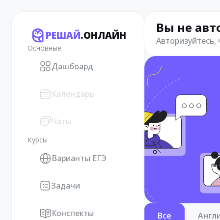
Вы не авт
РЕШАЙ
.ОНЛАЙН
Авторизуйтесь,
Основные
Дашбоард
Календарь
Чаты
Курсы
Варианты ЕГЭ
Задачи
Конспекты
Все
Англ