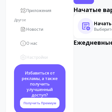
Начатые ва
Приложения
Другое
Начать
Выберите
Новости
Ежедневные
О нас
Настройки
Избавиться от
рекламы, а также
получить
улучшенный
доступ?
Получить Премиум